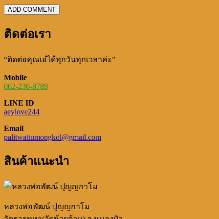
ติดต่อเรา
“ติดต่อคุณเอ๋ได้ทุกวันทุกเวลาค่ะ”
Mobile
062-236-8789
LINE ID
aeylove244
Email
palitwattumongkol@gmail.com
สินค้าแนะนำ
หลวงพ่อพัฒน์ ปุญญกาโม
วัดธารทหา(วัดห้วยด้วน) อ.หนองบัว