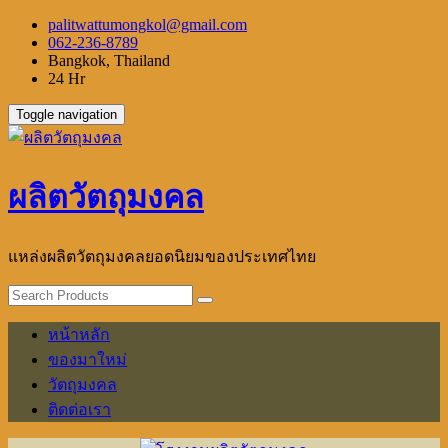
Skip
palitwattumongkol@gmail.com
to
062-236-8789
content
Bangkok, Thailand
24 Hr
Toggle navigation
ผลิตวัตถุมงคล
แหล่งผลิตวัตถุมงคลยอดนิยมของประเทศไทย
หน้าหลัก
ของมาใหม่
วัตถุมงคล
ติดต่อเรา