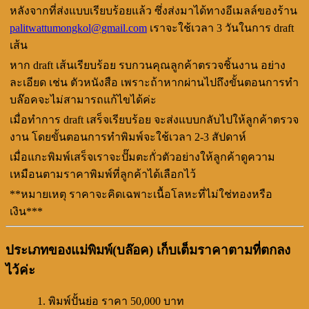
หลังจากที่ส่งแบบเรียบร้อยแล้ว ซึ่งส่งมาได้ทางอีเมลล์ของร้าน
palitwattumongkol@gmail.com
เราจะใช้เวลา 3 วันในการ draft
เส้น
หาก draft เส้นเรียบร้อย รบกวนคุณลูกค้าตรวจชิ้นงาน อย่าง
ละเอียด เช่น ตัวหนังสือ เพราะถ้าหากผ่านไปถึงขั้นตอนการทำ
บล๊อคจะไม่สามารถแก้ไขได้ค่ะ
เมื่อทำการ draft เสร็จเรียบร้อย จะส่งแบบกลับไปให้ลูกค้าตรวจ
งาน โดยขั้นตอนการทำพิมพ์จะใช้เวลา 2-3 สัปดาห์
เมื่อแกะพิมพ์เสร็จเราจะปั๊มตะกั่วตัวอย่างให้ลูกค้าดูความ
เหมือนตามราคาพิมพ์ที่ลูกค้าได้เลือกไว้
**หมายเหตุ ราคาจะคิดเฉพาะเนื้อโลหะที่ไม่ใช่ทองหรือ
เงิน***
ประเภทของแม่พิมพ์(บล๊อค) เก็บเต็มราคาตามที่ตกลง
ไว้ค่ะ
พิมพ์ปั้นย่อ ราคา 50,000 บาท