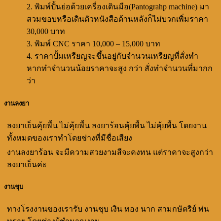
พิมพ์ปั้นย่อด้วยเครื่องเดินมือ(Pantograhp machine) มา
สวมขอบหรือเดินตัวหนังสือด้านหลังก็ไม่บวกเพิ่มราคา
30,000 บาท
พิมพ์ CNC ราคา 10,000 – 15,000 บาท
ราคาปั้มเหรียญจะขึ้นอยู่กับจำนวนเหรียญที่สั่งทำ
หากทำจำนวนน้อยราคาจะสูง กว่า สั่งทำจำนวนที่มากก
ว่า
งานลงยา
ลงยาเย็นคุ้ยพื้น ไม่คุ้ยพื้น ลงยาร้อนคุ้ยพื้น ไม่คุ้ยพื้น โดยงาน
ทั้งหมดของเราทำโดยช่างที่มีชื่อเสียง
งานลงยาร้อน จะมีความสวยงามสีจะคงทน แต่ราคาจะสูงกว่า
ลงยาเย็นค่ะ
งานชุบ
ทางโรงงานของเรารับ งานชุบ เงิน ทอง นาก สามกษัตริย์ พ่น