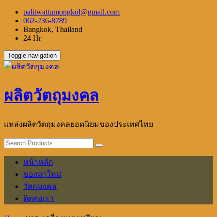
Skip
palitwattumongkol@gmail.com
to
062-236-8789
content
Bangkok, Thailand
24 Hr
Toggle navigation
ผลิตวัตถุมงคล
แหล่งผลิตวัตถุมงคลยอดนิยมของประเทศไทย
หน้าหลัก
ของมาใหม่
วัตถุมงคล
ติดต่อเรา