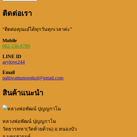
ติดต่อเรา
“ติดต่อคุณเอ๋ได้ทุกวันทุกเวลาค่ะ”
Mobile
062-236-8789
LINE ID
aeylove244
Email
palitwattumongkol@gmail.com
สินค้าแนะนำ
หลวงพ่อพัฒน์ ปุญญกาโม
วัดธารทหา(วัดห้วยด้วน) อ.หนองบัว
จ.นครสวรรค์