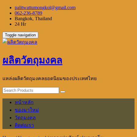
Skip
palitwattumongkol@gmail.com
to
062-236-8789
content
Bangkok, Thailand
24 Hr
Toggle navigation
ผลิตวัตถุมงคล
แหล่งผลิตวัตถุมงคลยอดนิยมของประเทศไทย
หน้าหลัก
ของมาใหม่
วัตถุมงคล
ติดต่อเรา