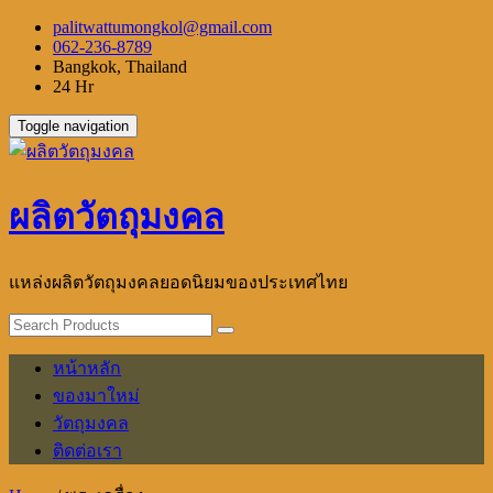
Skip
palitwattumongkol@gmail.com
to
062-236-8789
content
Bangkok, Thailand
24 Hr
Toggle navigation
ผลิตวัตถุมงคล
แหล่งผลิตวัตถุมงคลยอดนิยมของประเทศไทย
หน้าหลัก
ของมาใหม่
วัตถุมงคล
ติดต่อเรา