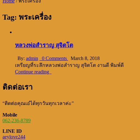
Home
/
พระเครื่อง
Tag:
พระเครื่อง
หลวงพ่อสำราญ สุจิตโต
By:
admin
0 Comments
March 8, 2018
เหรียญที่ระลึกหลวงพ่อสำราญ สุจิตโต งานดี พิมพ์ดี
Continue reading
ติดต่อเรา
“ติดต่อคุณเอ๋ได้ทุกวันทุกเวลาค่ะ”
Mobile
062-236-8789
LINE ID
aeylove244